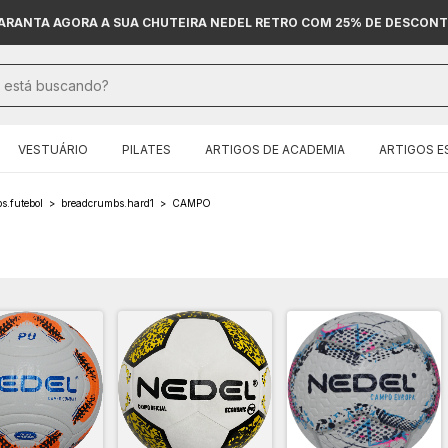
ARANTA AGORA A SUA CHUTEIRA NEDEL RETRO COM 25% DE DESCONT
VESTUÁRIO
PILATES
ARTIGOS DE ACADEMIA
ARTIGOS E
s.futebol
>
breadcrumbs.hard1
>
CAMPO