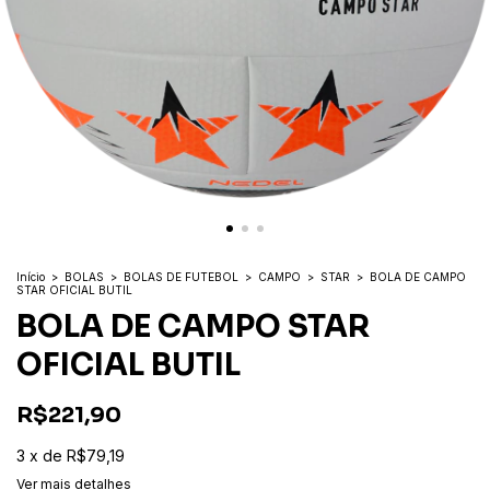
Início
>
BOLAS
>
BOLAS DE FUTEBOL
>
CAMPO
>
STAR
>
BOLA DE CAMPO
STAR OFICIAL BUTIL
BOLA DE CAMPO STAR
OFICIAL BUTIL
R$221,90
3
x
de
R$79,19
Ver mais detalhes