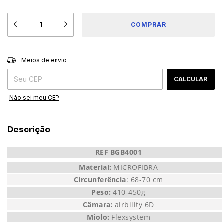
ALTERAR CEP
Entregas para o CEP:
Meios de envio
CALCULAR
Não sei meu CEP
Descrição
REF BGB4001
Material:
MICROFIBRA
Circunferência
: 68-70 cm
Peso:
410-450g
Câmara:
airbility 6D
Miolo:
Flexsystem