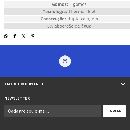
Gomos:
8 gomos
Tecnologia:
Thermo Fleet
Construção:
dupla colagem
0% absorção de água
ENTRE EM CONTATO
NEWSLETTER