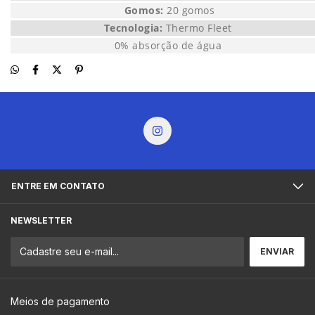
Gomos:
20 gomos
Tecnologia:
Thermo Fleet
0% absorção de água
ENTRE EM CONTATO
NEWSLETTER
Meios de pagamento