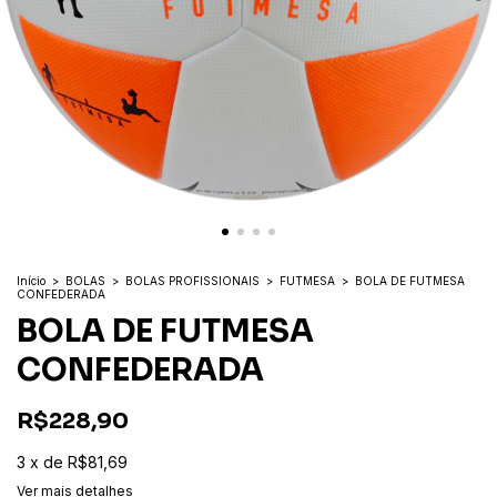
Início
>
BOLAS
>
BOLAS PROFISSIONAIS
>
FUTMESA
>
BOLA DE FUTMESA
CONFEDERADA
BOLA DE FUTMESA
CONFEDERADA
R$228,90
3
x
de
R$81,69
Ver mais detalhes