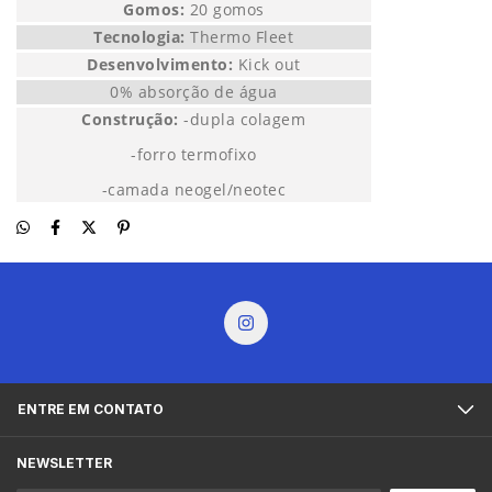
Gomos:
20 gomos
Tecnologia:
Thermo Fleet
Desenvolvimento:
Kick out
0% absorção de água
Construção:
-dupla colagem
-forro termofixo
-camada neogel/neotec
ENTRE EM CONTATO
NEWSLETTER